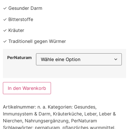
✓ Gesunder Darm
✓ Bitterstoffe
✓ Kräuter
✓ Traditionell gegen Würmer
PerNaturam
In den Warenkorb
Artikelnummer:
n. a.
Kategorien:
Gesundes
,
Immunsystem & Darm
,
Kräuterküche
,
Leber
,
Leber &
Nierchen
,
Nahrungsergänzung
,
PerNaturam
Schlagwörter:
pernaturam
,
pflanzliches wurmmittel
,