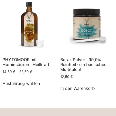
PHYTOMOOR mit
Borax Pulver | 99,9%
Huminsäuren | Heilkraft
Reinheit- ein basisches
Multitalent
14,50
€
–
22,50
€
12,50
€
Ausführung wählen
In den Warenkorb