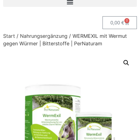
0
0,00
€
Start
/
Nahrungsergänzung
/ WERMEXIL mit Wermut
gegen Würmer | Bitterstoffe | PerNaturam