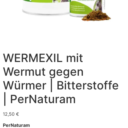
WERMEXIL mit
Wermut gegen
Würmer | Bitterstoffe
| PerNaturam
12,50
€
PerNaturam