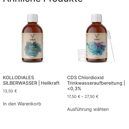
KOLLODIALES
CDS Chlordioxid
SILBERWASSER | Heilkraft
Trinkwasseraufbereitung |
<0,3%
13,50
€
17,50
€
–
27,50
€
In den Warenkorb
Ausführung wählen