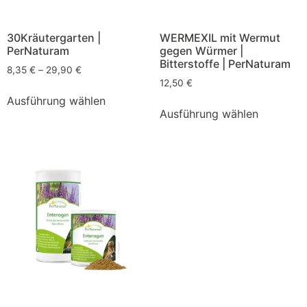
30Kräutergarten |
WERMEXIL mit Wermut
PerNaturam
gegen Würmer |
Bitterstoffe | PerNaturam
8,35
€
–
29,90
€
12,50
€
Ausführung wählen
Ausführung wählen