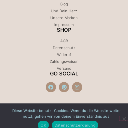
Blog
Und Dein Herz
Unsere Marken
Impressum
SHOP
AGB
Datenschutz
Wideruf
Zahlungsweisen
Versand
GO SOCIAL
Diese Website benutzt Cookies. Wenn du die Website weiter
nutzt, gehen wir von deinem Einverständnis aus.
OK
Datenschutzerklärung