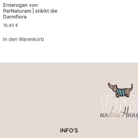
Enterogan von
PerNaturam | stärkt die
Darmflora
18,40
€
In den Warenkorb
INFO'S