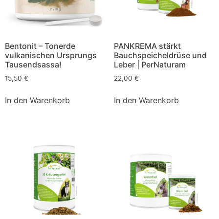
Bentonit – Tonerde
PANKREMA stärkt
vulkanischen Ursprungs
Bauchspeicheldrüse und
Tausendsassa!
Leber | PerNaturam
15,50
€
22,00
€
In den Warenkorb
In den Warenkorb