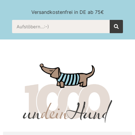
Versandkostenfrei in DE ab 75€