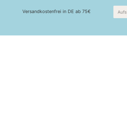
Versandkostenfrei in DE ab 75€