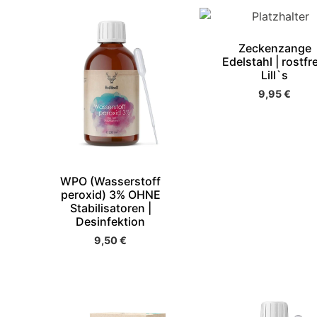
Zeckenzange
Edelstahl | rostfre
Lill`s
9,95
€
WPO (Wasserstoff
peroxid) 3% OHNE
Stabilisatoren |
Desinfektion
9,50
€