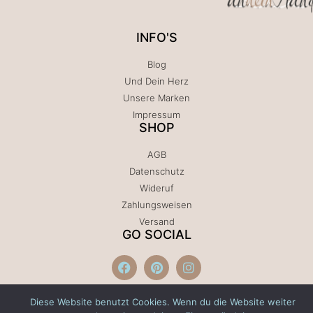
INFO'S
Blog
Und Dein Herz
Unsere Marken
Impressum
SHOP
AGB
Datenschutz
Wideruf
Zahlungsweisen
Versand
GO SOCIAL
Diese Website benutzt Cookies. Wenn du die Website weiter