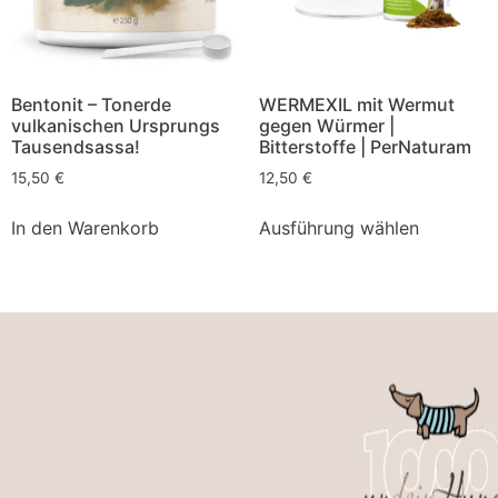
Bentonit – Tonerde
WERMEXIL mit Wermut
vulkanischen Ursprungs
gegen Würmer |
Tausendsassa!
Bitterstoffe | PerNaturam
15,50
€
12,50
€
In den Warenkorb
Ausführung wählen