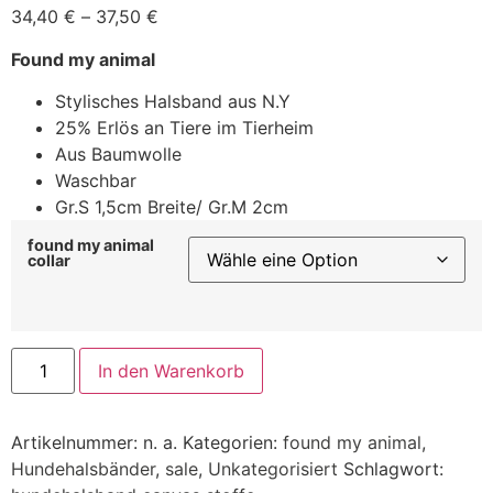
34,40
€
–
37,50
€
Found my animal
Stylisches Halsband aus N.Y
25% Erlös an Tiere im Tierheim
Aus Baumwolle
Waschbar
Gr.S 1,5cm Breite/ Gr.M 2cm
found my animal
collar
In den Warenkorb
Artikelnummer:
n. a.
Kategorien:
found my animal
,
Hundehalsbänder
,
sale
,
Unkategorisiert
Schlagwort: