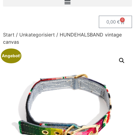
0
0,00
€
Start
/
Unkategorisiert
/ HUNDEHALSBAND vintage
canvas
Angebot!