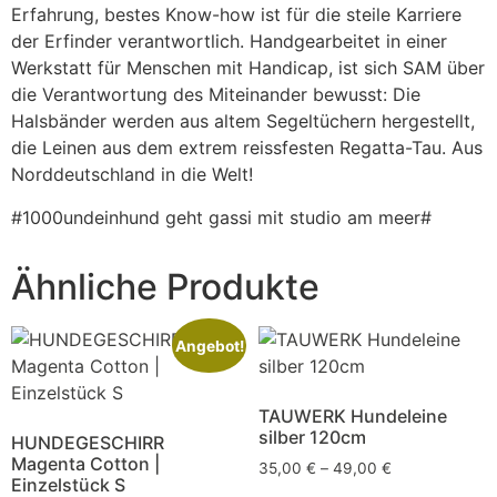
Erfahrung, bestes Know-how ist für die steile Karriere
der Erfinder verantwortlich. Handgearbeitet in einer
Werkstatt für Menschen mit Handicap, ist sich SAM über
die Verantwortung des Miteinander bewusst: Die
Halsbänder werden aus altem Segeltüchern hergestellt,
die Leinen aus dem extrem reissfesten Regatta-Tau. Aus
Norddeutschland in die Welt!
#1000undeinhund geht gassi mit studio am meer#
Ähnliche Produkte
Angebot!
TAUWERK Hundeleine
silber 120cm
HUNDEGESCHIRR
Magenta Cotton |
35,00
€
–
49,00
€
Einzelstück S