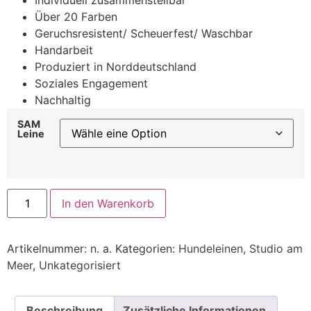
Individuell zusammenstellbar
Über 20 Farben
Geruchsresistent/ Scheuerfest/ Waschbar
Handarbeit
Produziert in Norddeutschland
Soziales Engagement
Nachhaltig
SAM
Leine
In den Warenkorb
Artikelnummer:
n. a.
Kategorien:
Hundeleinen
,
Studio am
Meer
,
Unkategorisiert
Beschreibung
Zusätzliche Informationen