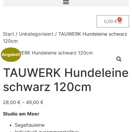
0
0,00
€
Start
/
Unkategorisiert
/ TAUWERK Hundeleine schwarz
120cm
Angebot!
TAUWERK Hundeleine
schwarz 120cm
28,00
€
–
49,00
€
Studio am Meer
Segeltauleine