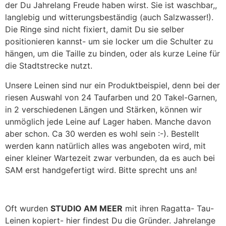
der Du Jahrelang Freude haben wirst. Sie ist waschbar,,
langlebig und witterungsbeständig (auch Salzwasser!).
Die Ringe sind nicht fixiert, damit Du sie selber
positionieren kannst- um sie locker um die Schulter zu
hängen, um die Taille zu binden, oder als kurze Leine für
die Stadtstrecke nutzt.
Unsere Leinen sind nur ein Produktbeispiel, denn bei der
riesen Auswahl von 24 Taufarben und 20 Takel-Garnen,
in 2 verschiedenen Längen und Stärken, können wir
unmöglich jede Leine auf Lager haben. Manche davon
aber schon. Ca 30 werden es wohl sein :-). Bestellt
werden kann natürlich alles was angeboten wird, mit
einer kleiner Wartezeit zwar verbunden, da es auch bei
SAM erst handgefertigt wird. Bitte sprecht uns an!
Oft wurden
STUDIO AM MEER
mit ihren Ragatta- Tau-
Leinen kopiert- hier findest Du die Gründer. Jahrelange