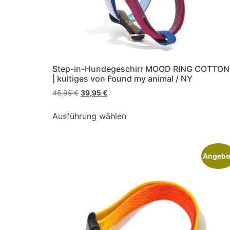
Step-in-Hundegeschirr MOOD RING COTTON
| kultiges von Found my animal / NY
45,95
€
39,95
€
Ausführung wählen
Angebo