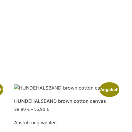
t!
Angebot!
HUNDEHALSBAND brown cotton canvas
39,90
€
–
55,90
€
Ausführung wählen