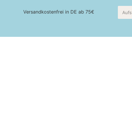
Versandkostenfrei in DE ab 75€