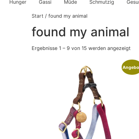
Hunger
Gassi
Müde
Schmutzig
Gesu
Start
/ found my animal
found my animal
Ergebnisse 1 – 9 von 15 werden angezeigt
Angebo