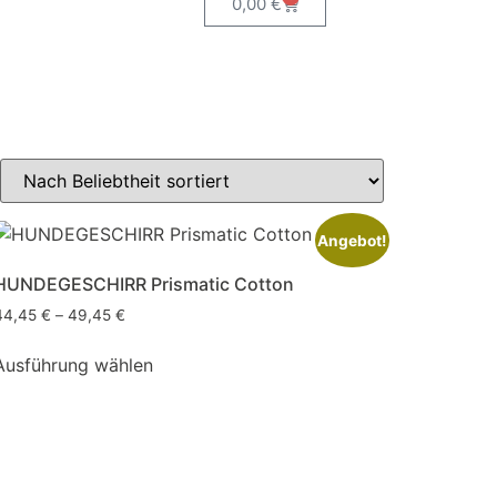
0,00
€
Angebot!
HUNDEGESCHIRR Prismatic Cotton
44,45
€
–
49,45
€
Ausführung wählen