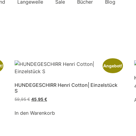
nd
Langeweile
Sale
Bücher
Blog
t!
Angebot!
HUNDEGESCHIRR Henri Cotton| Einzelstück
S
59,95
€
45,95
€
In den Warenkorb