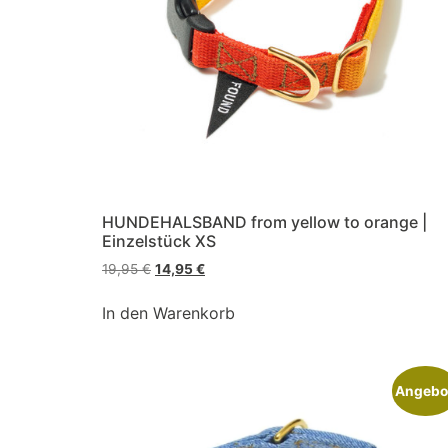
HUNDEHALSBAND from yellow to orange |
Einzelstück XS
19,95
€
14,95
€
In den Warenkorb
Angebo