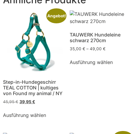
Angebot!
TAUWERK Hundeleine
schwarz 270cm
35,00
€
–
49,00
€
Ausführung wählen
Step-in-Hundegeschirr
TEAL COTTON | kultiges
von Found my animal / NY
45,95
€
39,95
€
Ausführung wählen