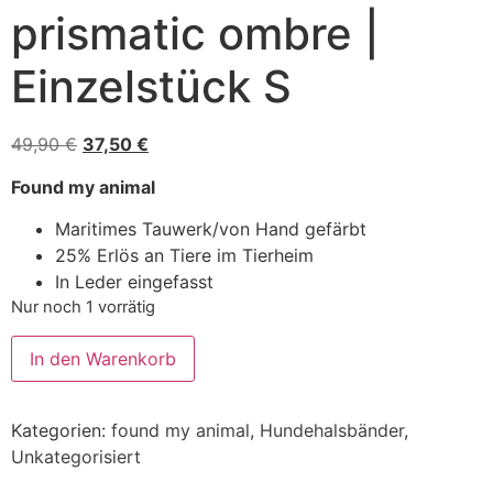
prismatic ombre |
Einzelstück S
49,90
€
37,50
€
Found my animal
Maritimes Tauwerk/von Hand gefärbt
25% Erlös an Tiere im Tierheim
In Leder eingefasst
Nur noch 1 vorrätig
In den Warenkorb
Kategorien:
found my animal
,
Hundehalsbänder
,
Unkategorisiert