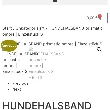
0
0,00
€
Start
/
Unkategorisiert
/ HUNDEHALSBAND prismatic
ombre | Einzelstück S
Angebot!
Previous
Next
HUNDEHALSBAND