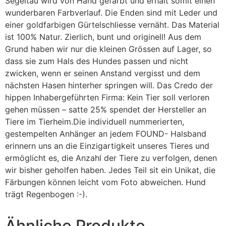
Segeltau wird von Hand gefärbt und erhält somit einen
wunderbaren Farbverlauf. Die Enden sind mit Leder und
einer goldfarbigen Gürtelschliesse vernäht. Das Material
ist 100% Natur. Zierlich, bunt und originell! Aus dem
Grund haben wir nur die kleinen Grössen auf Lager, so
dass sie zum Hals des Hundes passen und nicht
zwicken, wenn er seinen Anstand vergisst und dem
nächsten Hasen hinterher springen will. Das Credo der
hippen Inhabergeführten Firma: Kein Tier soll verloren
gehen müssen – satte 25% spendet der Hersteller an
Tiere im Tierheim.Die individuell nummerierten,
gestempelten Anhänger an jedem FOUND- Halsband
erinnern uns an die Einzigartigkeit unseres Tieres und
ermöglicht es, die Anzahl der Tiere zu verfolgen, denen
wir bisher geholfen haben. Jedes Teil sit ein Unikat, die
Färbungen können leicht vom Foto abweichen. Hund
trägt Regenbogen :-).
Ähnliche Produkte