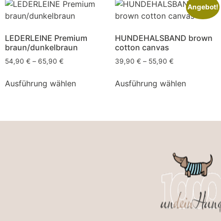
Angebot!
LEDERLEINE Premium
HUNDEHALSBAND brown
braun/dunkelbraun
cotton canvas
54,90
€
–
65,90
€
39,90
€
–
55,90
€
Ausführung wählen
Ausführung wählen