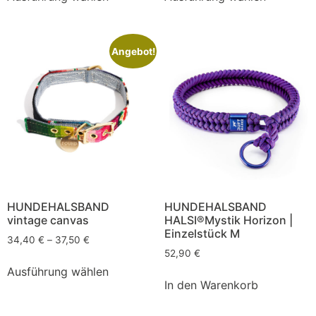
Angebot!
HUNDEHALSBAND
HUNDEHALSBAND
vintage canvas
HALSI®Mystik Horizon |
Einzelstück M
34,40
€
–
37,50
€
52,90
€
Ausführung wählen
In den Warenkorb