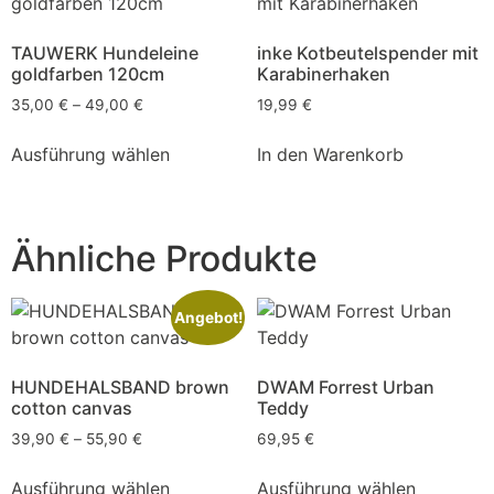
TAUWERK Hundeleine
inke Kotbeutelspender mit
goldfarben 120cm
Karabinerhaken
35,00
€
–
49,00
€
19,99
€
Ausführung wählen
In den Warenkorb
Ähnliche Produkte
Angebot!
HUNDEHALSBAND brown
DWAM Forrest Urban
cotton canvas
Teddy
39,90
€
–
55,90
€
69,95
€
Ausführung wählen
Ausführung wählen