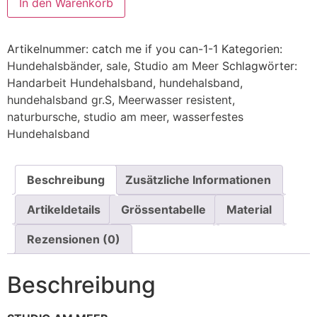
In den Warenkorb
Artikelnummer:
catch me if you can-1-1
Kategorien:
Hundehalsbänder
,
sale
,
Studio am Meer
Schlagwörter:
Handarbeit Hundehalsband
,
hundehalsband
,
hundehalsband gr.S
,
Meerwasser resistent
,
naturbursche
,
studio am meer
,
wasserfestes
Hundehalsband
Beschreibung
Zusätzliche Informationen
Artikeldetails
Grössentabelle
Material
Rezensionen (0)
Beschreibung