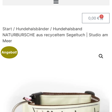
0
0,00
€
Start
/
Hundehalsbänder
/ Hundehalsband
NATURBURSCHE aus recyceltem Segeltuch | Studio am
Meer
Angebot!