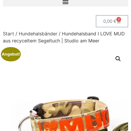
0
0,00
€
Start
/
Hundehalsbänder
/ Hundehalsband I LOVE MUD
aus recyceltem Segeltuch | Studio am Meer
Angebot!