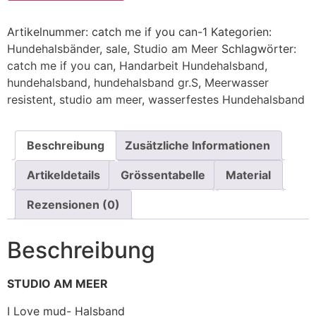
Artikelnummer:
catch me if you can-1
Kategorien:
Hundehalsbänder
,
sale
,
Studio am Meer
Schlagwörter:
catch me if you can
,
Handarbeit Hundehalsband
,
hundehalsband
,
hundehalsband gr.S
,
Meerwasser
resistent
,
studio am meer
,
wasserfestes Hundehalsband
Beschreibung
Zusätzliche Informationen
Artikeldetails
Grössentabelle
Material
Rezensionen (0)
Beschreibung
STUDIO AM MEER
I Love mud- Halsband