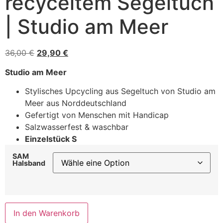
recyceltem Segeltuch
| Studio am Meer
36,00
€
29,90
€
Studio am Meer
Stylisches Upcycling aus Segeltuch von Studio am
Meer aus Norddeutschland
Gefertigt von Menschen mit Handicap
Salzwasserfest & waschbar
Einzelstück S
SAM
Halsband
In den Warenkorb