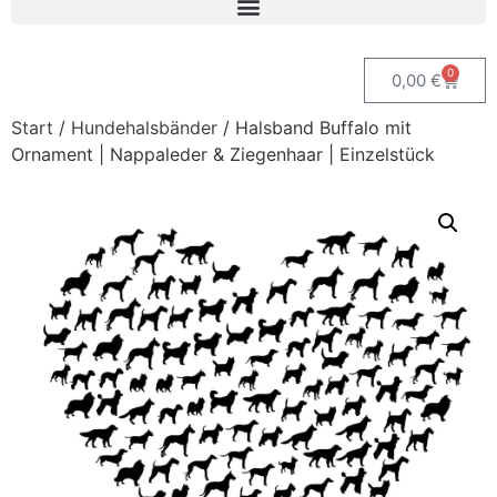
0
0,00
€
Start
/
Hundehalsbänder
/ Halsband Buffalo mit
Ornament | Nappaleder & Ziegenhaar | Einzelstück