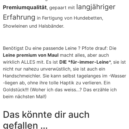
langjähriger
Premiumqualität
, gepaart mit
Erfahrung
in Fertigung von Hundebetten,
Showleinen und Halsbänder.
Benötigst Du eine passende Leine ? Pfote drauf: Die
Leine premium von Maul
macht alles, aber auch
wirklich ALLES mit. Es ist
DIE *für-immer-Leine
*, sie ist
nicht nur nahezu unverwüstlich, sie ist auch ein
Handschmeichler. Sie kann selbst tagelanges im -Wasser
-liegen ab, ohne ihre tolle Haptik zu verlieren. Ein
Goldstück!!! (Woher ich das weiss…? Das erzähle ich
beim nächsten Mal!)
Das könnte dir auch
gefallen …