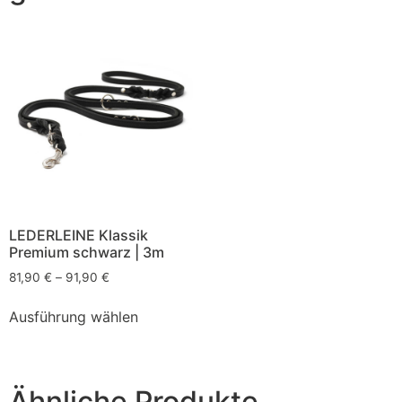
LEDERLEINE Klassik
Premium schwarz | 3m
81,90
€
–
91,90
€
Ausführung wählen
Ähnliche Produkte