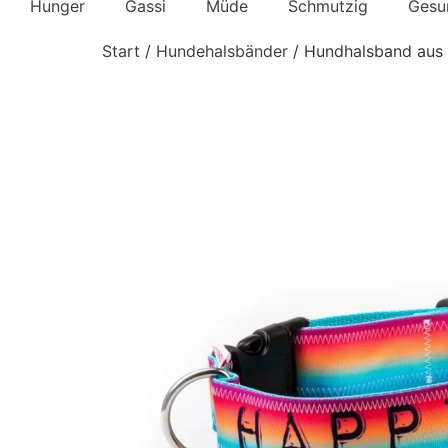
Hunger
Gassi
Müde
Schmutzig
Gesu
Start
/
Hundehalsbänder
/ Hundhalsband aus