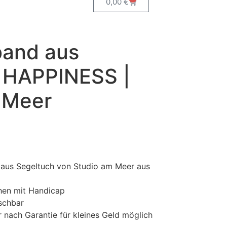
0,00
€
and aus
 HAPPINESS |
 Meer
 aus Segeltuch von Studio am Meer aus
hen mit Handicap
schbar
r nach Garantie für kleines Geld möglich