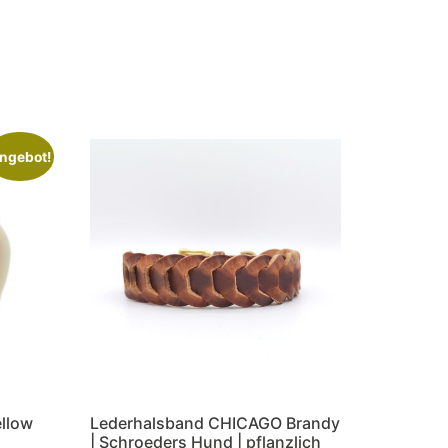
ngebot!
llow
Lederhalsband CHICAGO Brandy
| Schroeders Hund | pflanzlich