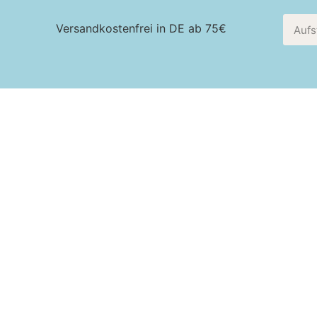
Versandkostenfrei in DE ab 75€