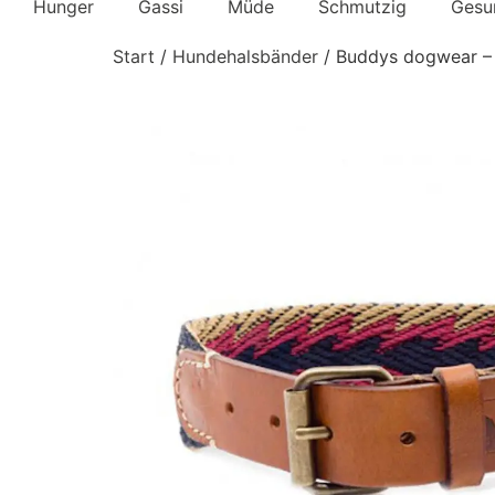
Hunger
Gassi
Müde
Schmutzig
Gesu
Start
/
Hundehalsbänder
/ Buddys dogwear –