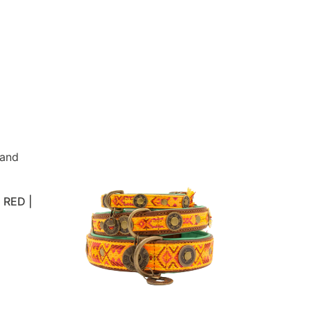
 RED |