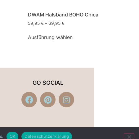
DWAM Halsband BOHO Chica
59,95
€
–
69,95
€
Ausführung wählen
GO SOCIAL
s.
OK
Datenschutzerklärung