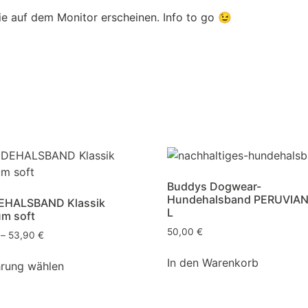
sie auf dem Monitor erscheinen. Info to go 😉
Buddys Dogwear-
Hundehalsband PERUVIAN
HALSBAND Klassik
L
m soft
50,00
€
–
53,90
€
In den Warenkorb
rung wählen