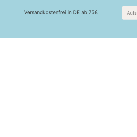
Versandkostenfrei in DE ab 75€