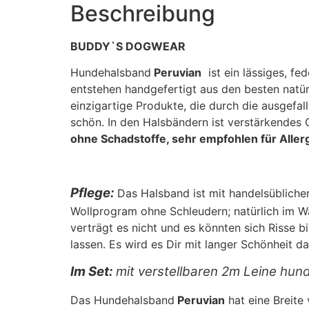
Beschreibung
BUDDY`S DOGWEAR
Hundehalsband
Peruvian
ist ein lässiges, f
entstehen handgefertigt aus den besten natü
einzigartige Produkte, die durch die ausgefa
schön. In den Halsbändern ist verstärkendes
ohne Schadstoffe, sehr empfohlen für Aller
Pflege:
Das Halsband ist mit handelsübliche
Wollprogram ohne Schleudern; natürlich im Wä
verträgt es nicht und es könnten sich Risse b
lassen. Es wird es Dir mit langer Schönheit d
Im Set:
mit verstellbaren 2m Leine
hund
Das Hundehalsband
Peruvian
hat eine Breite 