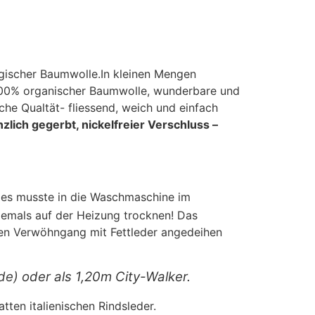
ogischer Baumwolle.In kleinen Mengen
d 100% organischer Baumwolle, wunderbare und
che Qualtät- fliessend, weich und einfach
nzlich gegerbt, nickelfreier Verschluss –
a, es musste in die Waschmaschine im
niemals auf der Heizung trocknen! Das
einen Verwöhngang mit Fettleder angedeihen
de)
oder als 1,20m City-Walker.
tten italienischen Rindsleder.