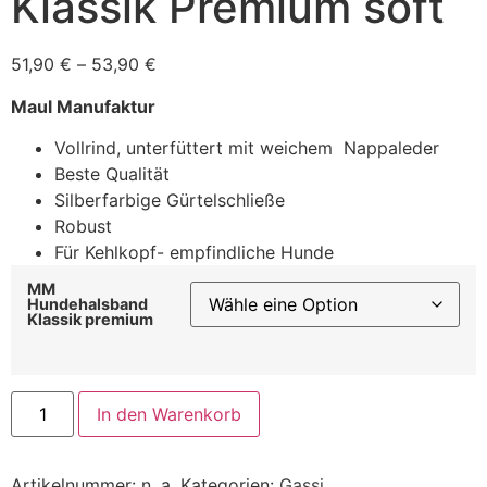
Klassik Premium soft
51,90
€
–
53,90
€
Maul Manufaktur
Vollrind, unterfüttert mit weichem Nappaleder
Beste Qualität
Silberfarbige Gürtelschließe
Robust
Für Kehlkopf- empfindliche Hunde
MM
Hundehalsband
Klassik premium
In den Warenkorb
Artikelnummer:
n. a.
Kategorien:
Gassi
,