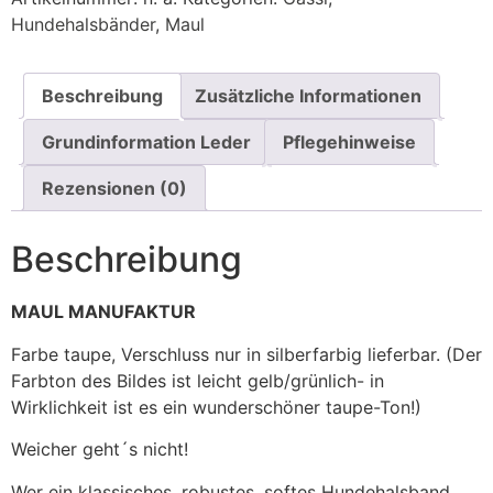
Hundehalsbänder
,
Maul
Beschreibung
Zusätzliche Informationen
Grundinformation Leder
Pflegehinweise
Rezensionen (0)
Beschreibung
MAUL MANUFAKTUR
Farbe taupe, Verschluss nur in silberfarbig lieferbar. (Der
Farbton des Bildes ist leicht gelb/grünlich- in
Wirklichkeit ist es ein wunderschöner taupe-Ton!)
Weicher geht´s nicht!
Wer ein klassisches, robustes, softes Hundehalsband