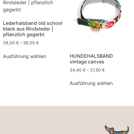
Lederhalsband old school
black aus Rindsleder |
pflanzlich gegerbt
39,00
€
–
59,00
€
HUNDEHALSBAND
Ausführung wählen
vintage canvas
34,40
€
–
37,50
€
Ausführung wählen