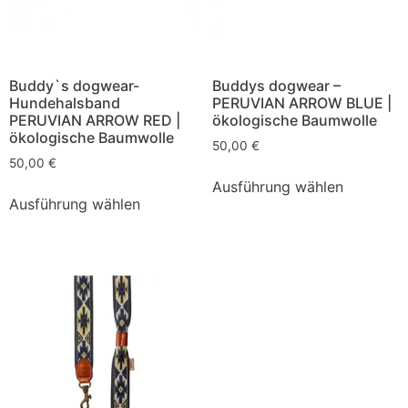
Buddy`s dogwear-
Buddys dogwear –
Hundehalsband
PERUVIAN ARROW BLUE |
PERUVIAN ARROW RED |
ökologische Baumwolle
ökologische Baumwolle
50,00
€
50,00
€
Ausführung wählen
Ausführung wählen