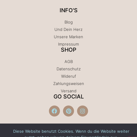
INFO'S
Blog
Und Dein Herz
Unsere Marken
Impressum
SHOP
AGB
Datenschutz
Wideruf
Zahlungsweisen
Versand
GO SOCIAL
Diese Website benutzt Cookies. Wenn du die Website weiter