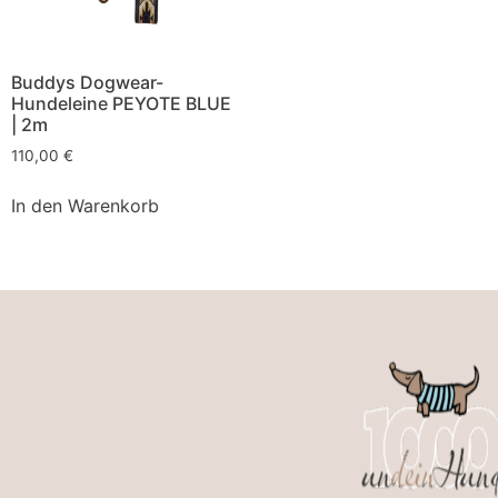
Buddys Dogwear-
Hundeleine PEYOTE BLUE
| 2m
110,00
€
In den Warenkorb