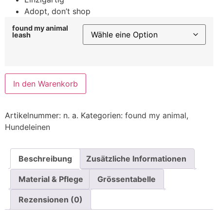
Adopt, don’t shop
found my animal
leash
In den Warenkorb
Artikelnummer:
n. a.
Kategorien:
found my animal
,
Hundeleinen
Beschreibung
Zusätzliche Informationen
Material & Pflege
Grössentabelle
Rezensionen (0)