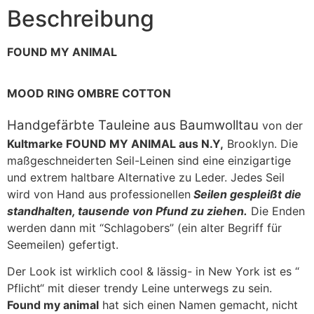
Beschreibung
FOUND MY ANIMAL
MOOD RING OMBRE COTTON
Handgefärbte Tauleine aus Baumwolltau
von der
Kultmarke FOUND MY ANIMAL aus N.Y,
Brooklyn. Die
maßgeschneiderten Seil-Leinen sind eine einzigartige
und extrem haltbare Alternative zu Leder. Jedes Seil
wird von Hand aus professionellen
Seilen gespleißt die
standhalten, tausende von Pfund zu ziehen.
Die Enden
werden dann mit “Schlagobers” (ein alter Begriff für
Seemeilen) gefertigt.
Der Look ist wirklich cool & lässig- in New York ist es “
Pflicht“ mit dieser trendy Leine unterwegs zu sein.
Found my animal
hat sich einen Namen gemacht, nicht