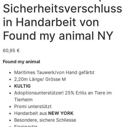
Sicherheitsverschluss
in Handarbeit von
Found my animal NY
60,95
€
Found my animal
Maritimes Tauwerk/von Hand gefärbt
2,20m Länge/ Grösse M
KULTIG
Adoptionsunterstützer! 25% Erlös an Tiere im
Tierheim
Promi unterstützt
Handarbeit aus
NEW YORK
Besondere, sichere Schliesse
Einzigartig