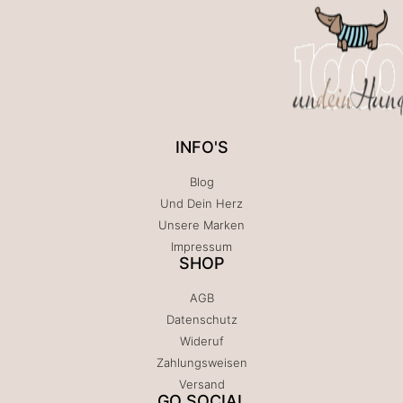
INFO'S
Blog
Und Dein Herz
Unsere Marken
Impressum
SHOP
AGB
Datenschutz
Wideruf
Zahlungsweisen
Versand
GO SOCIAL