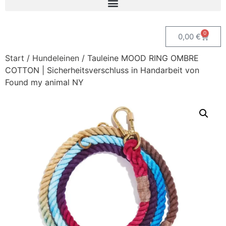
0
0,00
€
Start
/
Hundeleinen
/ Tauleine MOOD RING OMBRE
COTTON | Sicherheitsverschluss in Handarbeit von
Found my animal NY