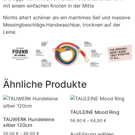
mit einem einfachen Knoten in der Mitte
Nichts altert schöner als ein maritimes Seil und massive
Messingbeschläge.Handwaschbar, trocknen auf der
Leine.
Ähnliche Produkte
TAULEINE Mood Ring
TAUWERK Hundeleine
59,90
€
–
64,90
€
silber 120cm
Ausführung wählen
35,00
€
–
49,00
€