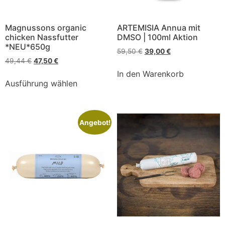
Magnussons organic
ARTEMISIA Annua mit
chicken Nassfutter
DMSO | 100ml Aktion
*NEU*650g
59,50
€
39,00
€
49,44
€
47,50
€
In den Warenkorb
Ausführung wählen
Angebot!