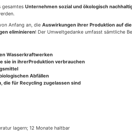
as gesamtes
Unternehmen sozial und ökologisch nachhalti
werden.
von Anfang an, die
Auswirkungen ihrer Produktion auf di
gen eliminieren
! Der Umweltgedanke umfasst sämtliche Ber
hen Wasserkraftwerken
e sie in ihrerProduktion verbrauchen
gsmittel
iologischen Abfällen
die für Recycling zugelassen sind
atur lagern; 12 Monate haltbar