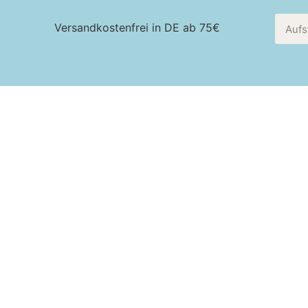
Versandkostenfrei in DE ab 75€