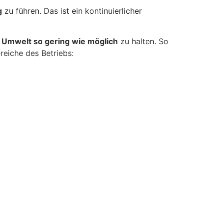
g
zu führen. Das ist ein kontinuierlicher
e Umwelt so gering wie möglich
zu halten. So
eiche des Betriebs: