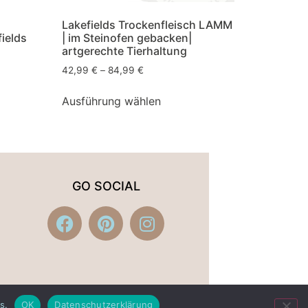
Lakefields Trockenfleisch LAMM
ields
| im Steinofen gebacken|
artgerechte Tierhaltung
42,99
€
–
84,99
€
Ausführung wählen
GO SOCIAL
s.
OK
Datenschutzerklärung