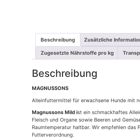
Beschreibung
Zusätzliche Informati
Zugesetzte Nährstoffe pro kg
Transp
Beschreibung
MAGNUSSONS
Alleinfuttermittel für erwachsene Hunde mit n
Magnussons Mild i
st ein schmackhaftes Allei
Fleisch und Organe sowie Beeren und Gemüs
Raumtemperatur haltbar. Wir empfehlen das F
Futterverordnung.