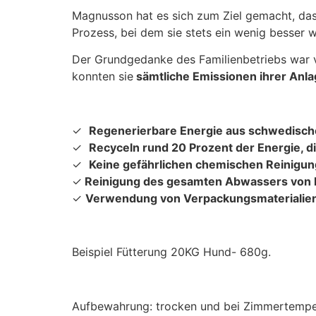
Magnusson hat es sich zum Ziel gemacht, d
Prozess, bei dem sie stets ein wenig besser 
Der Grundgedanke des Familienbetriebs war 
konnten sie
sämtliche Emissionen ihrer Anla
✓
Regenerierbare Energie aus schwedisc
✓
Recyceln rund 20 Prozent der Energie, di
✓
Keine gefährlichen chemischen Reinigun
✓
Reinigung des gesamten Abwassers von b
✓
Verwendung von Verpackungsmaterialien, 
Beispiel Fütterung 20KG Hund- 680g.
Aufbewahrung: trocken und bei Zimmertemper