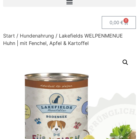
0
0,00
€
Start
/
Hundenahrung
/ Lakefields WELPENMENUE
Huhn | mit Fenchel, Apfel & Kartoffel