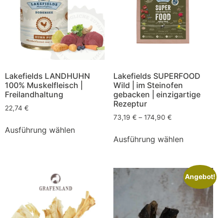
Lakefields LANDHUHN
Lakefields SUPERFOOD
100% Muskelfleisch |
Wild | im Steinofen
Freilandhaltung
gebacken | einzigartige
Rezeptur
22,74
€
73,19
€
–
174,90
€
Ausführung wählen
Ausführung wählen
Angebot!