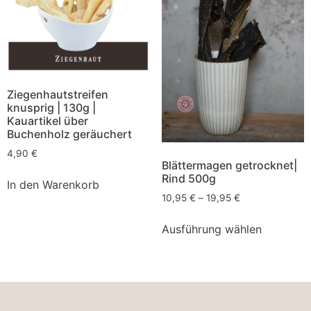
Ziegenhautstreifen
knusprig | 130g |
Kauartikel über
Buchenholz geräuchert
4,90
€
Blättermagen getrocknet|
Rind 500g
In den Warenkorb
10,95
€
–
19,95
€
Ausführung wählen