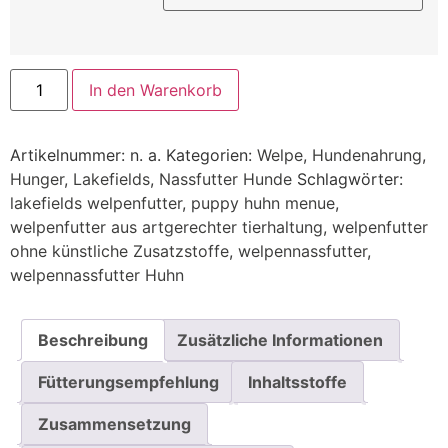
In den Warenkorb
Artikelnummer:
n. a.
Kategorien:
Welpe
,
Hundenahrung
,
Hunger
,
Lakefields
,
Nassfutter Hunde
Schlagwörter:
lakefields welpenfutter
,
puppy huhn menue
,
welpenfutter aus artgerechter tierhaltung
,
welpenfutter
ohne künstliche Zusatzstoffe
,
welpennassfutter
,
welpennassfutter Huhn
Beschreibung
Zusätzliche Informationen
Fütterungsempfehlung
Inhaltsstoffe
Zusammensetzung