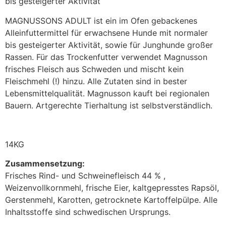
bis gesteigerter Aktivität
MAGNUSSONS ADULT ist ein im Ofen gebackenes
Alleinfuttermittel für erwachsene Hunde mit normaler
bis gesteigerter Aktivität, sowie für Junghunde großer
Rassen. Für das Trockenfutter verwendet Magnusson
frisches Fleisch aus Schweden und mischt kein
Fleischmehl (!) hinzu. Alle Zutaten sind in bester
Lebensmittelqualität. Magnusson kauft bei regionalen
Bauern. Artgerechte Tierhaltung ist selbstverständlich.
14KG
Zusammensetzung:
Frisches Rind- und Schweinefleisch 44 % ,
Weizenvollkornmehl, frische Eier, kaltgepresstes Rapsöl,
Gerstenmehl, Karotten, getrocknete Kartoffelpülpe. Alle
Inhaltsstoffe sind schwedischen Ursprungs.