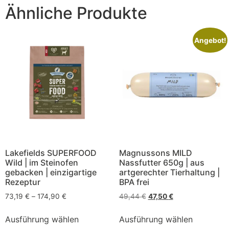
Ähnliche Produkte
Angebot!
Lakefields SUPERFOOD
Magnussons MILD
Wild | im Steinofen
Nassfutter 650g | aus
gebacken | einzigartige
artgerechter Tierhaltung |
Rezeptur
BPA frei
73,19
€
–
174,90
€
49,44
€
47,50
€
Ausführung wählen
Ausführung wählen