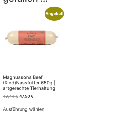
Angebot!
Magnussons Beef
(Rind)Nassfutter 650g |
artgerechte Tierhaltung
49,44
€
47,50
€
Ausführung wählen