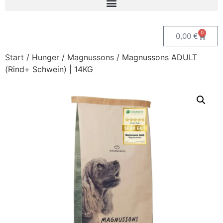
0
0,00
€
Start
/
Hunger
/
Magnussons
/ Magnussons ADULT
(Rind+ Schwein) | 14KG