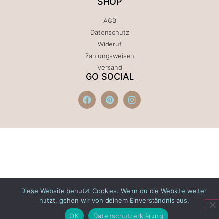
SHOP
AGB
Datenschutz
Wideruf
Zahlungsweisen
Versand
GO SOCIAL
Diese Website benutzt Cookies. Wenn du die Website weiter
nutzt, gehen wir von deinem Einverständnis aus.
OK
Datenschutzerklärung