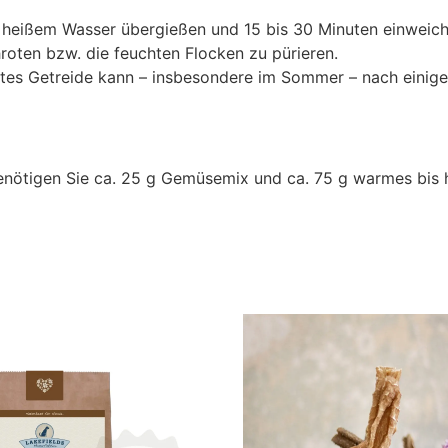
s heißem Wasser übergießen und 15 bis 30 Minuten einweich
roten bzw. die feuchten Flocken zu pürieren.
tes Getreide kann – insbesondere im Sommer – nach einig
enötigen Sie ca. 25 g Gemüsemix und ca. 75 g warmes bis 