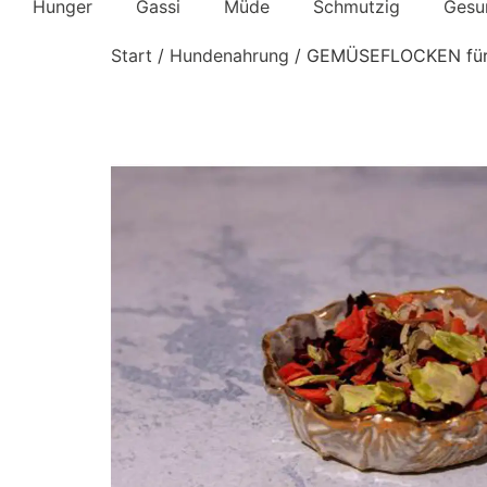
Hunger
Gassi
Müde
Schmutzig
Gesu
Start
/
Hundenahrung
/ GEMÜSEFLOCKEN für B