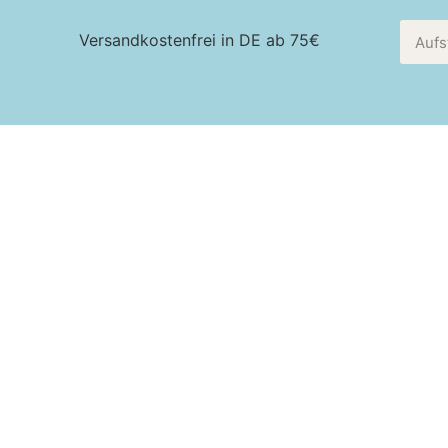
Versandkostenfrei in DE ab 75€