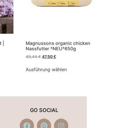
 |
Magnussons organic chicken
Nassfutter *NEU*650g
49,44
€
47,50
€
Ausführung wählen
GO SOCIAL