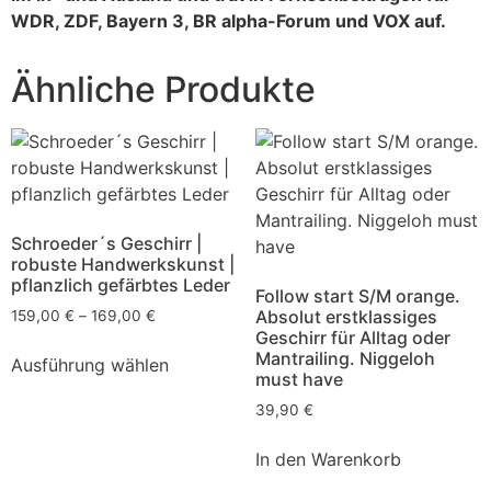
WDR, ZDF, Bayern 3, BR alpha-Forum und VOX auf.
Ähnliche Produkte
Schroeder´s Geschirr |
robuste Handwerkskunst |
pflanzlich gefärbtes Leder
Follow start S/M orange.
Absolut erstklassiges
159,00
€
–
169,00
€
Geschirr für Alltag oder
Mantrailing. Niggeloh
Ausführung wählen
must have
39,90
€
In den Warenkorb