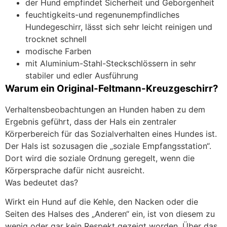
der Hund empfindet Sicherheit und Geborgenheit
feuchtigkeits-und regenunempfindliches
Hundegeschirr, lässt sich sehr leicht reinigen und
trocknet schnell
modische Farben
mit Aluminium-Stahl-Steckschlössern in sehr
stabiler und edler Ausführung
Warum ein Original-Feltmann-Kreuzgeschirr?
Verhaltensbeobachtungen an Hunden haben zu dem
Ergebnis geführt, dass der Hals ein zentraler
Körperbereich für das Sozialverhalten eines Hundes ist.
Der Hals ist sozusagen die „soziale Empfangsstation“.
Dort wird die soziale Ordnung geregelt, wenn die
Körpersprache dafür nicht ausreicht.
Was bedeutet das?
Wirkt ein Hund auf die Kehle, den Nacken oder die
Seiten des Halses des „Anderen“ ein, ist von diesem zu
wenig oder gar kein Respekt gezeigt worden. Über das