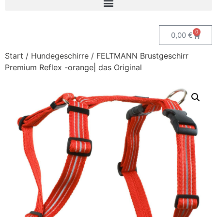
0
0,00
€
Start
/
Hundegeschirre
/ FELTMANN Brustgeschirr
Premium Reflex -orange| das Original