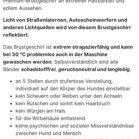
Premium-Brustgeschirr an extremer Haltbarkeit und
edlem Aussehen.
Licht von Straßenlaternen, Autoscheinwerfern und
anderen Lichtquellen wird von diesem Brustgeschirr
reflektiert.
Das Brustgeschirr ist
extrem strapazierfähig und kann
bei 30 °C problemlos auch in der Maschine
gewaschen werden
. Selbstverständlich sind alle
Bänder
schadstofffrei
,
geruchsneutral und langlebig
.
an 5 Stellen durch stufenlose Verstellung,
individuell auf den Körper des Hundes einstellbar
kein Scheuern oder Reiben unter den Achseln
kein Rutschen und somit kein Haarbruch
kein Würgen am Hals
für die Wirbelsäule entlastend
keine psychischen und sozialen Missverständnisse
zwischen Hund und Mensch