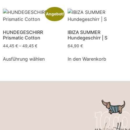
Angebot!
HUNDEGESCHIRR
IBIZA SUMMER
Prismatic Cotton
Hundegeschirr | S
44,45
€
–
49,45
€
64,90
€
Ausführung wählen
In den Warenkorb