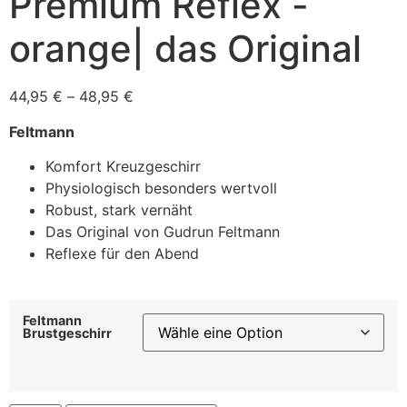
Premium Reflex -
orange| das Original
44,95
€
–
48,95
€
Feltmann
Komfort Kreuzgeschirr
Physiologisch besonders wertvoll
Robust, stark vernäht
Das Original von Gudrun Feltmann
Reflexe für den Abend
Feltmann
Brustgeschirr