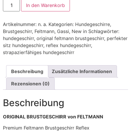
In den Warenkorb
Artikelnummer:
n. a.
Kategorien:
Hundegeschirre
,
Brustgeschirr
,
Feltmann
,
Gassi
,
New in
Schlagwörter:
hundegeschirr
,
original feltmann brustgeschirr
,
perfekter
sitz hundegeschirr
,
reflex hundegeschirr
,
strapazierfähiges hundegeschirr
Beschreibung
Zusätzliche Informationen
Rezensionen (0)
Beschreibung
ORIGINAL BRUSTGESCHIRR von FELTMANN
Premium Feltmann Brustgeschirr Reflex