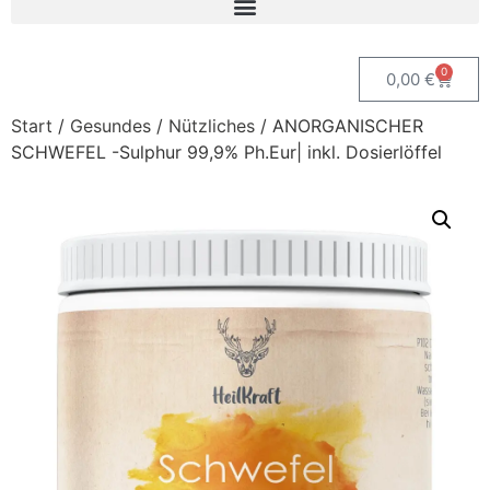
0
0,00
€
Start
/
Gesundes
/
Nützliches
/ ANORGANISCHER
SCHWEFEL -Sulphur 99,9% Ph.Eur| inkl. Dosierlöffel