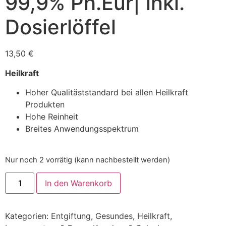
99,9% Ph.Eur| inkl.
Dosierlöffel
13,50
€
Heilkraft
Hoher Qualitäststandard bei allen Heilkraft
Produkten
Hohe Reinheit
Breites Anwendungsspektrum
Nur noch 2 vorrätig (kann nachbestellt werden)
In den Warenkorb
Kategorien:
Entgiftung
,
Gesundes
,
Heilkraft
,