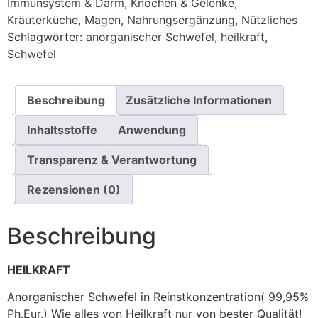
Immunsystem & Darm
,
Knochen & Gelenke
,
Kräuterküche
,
Magen
,
Nahrungsergänzung
,
Nützliches
Schlagwörter:
anorganischer Schwefel
,
heilkraft
,
Schwefel
Beschreibung
Zusätzliche Informationen
Inhaltsstoffe
Anwendung
Transparenz & Verantwortung
Rezensionen (0)
Beschreibung
HEILKRAFT
Anorganischer Schwefel in Reinstkonzentration( 99,95%
Ph.Eur.) Wie alles von Heilkraft nur von bester Qualität!