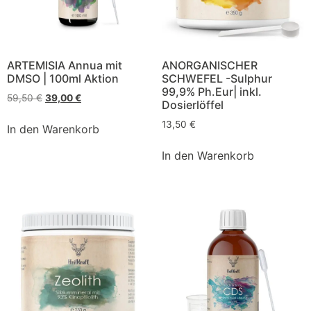
ARTEMISIA Annua mit
ANORGANISCHER
DMSO | 100ml Aktion
SCHWEFEL -Sulphur
99,9% Ph.Eur| inkl.
59,50
€
39,00
€
Dosierlöffel
13,50
€
In den Warenkorb
In den Warenkorb