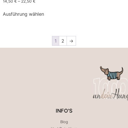
14,50
€
–
22,50
€
Ausführung wählen
1
2
→
INFO'S
Blog