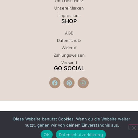
Und Dein Herz
Unsere Marken
Impressum
SHOP
AGB
Datenschutz
Wideruf
Zahlungsweisen
Versand
GO SOCIAL
Diese Website benutzt Cookies. Wenn du die Website weiter
nutzt, gehen wir von deinem Einverständnis aus.
OK
Datenschutzerklärung