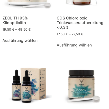
ZEOLITH 93% –
CDS Chlordioxid
Klinoptilolith
Trinkwasseraufbereitung |
<0,3%
19,50
€
–
49,50
€
17,50
€
–
27,50
€
Ausführung wählen
Ausführung wählen