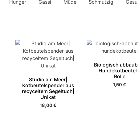
Hunger
Gassi
Müde
Schmutzig
Gesu
Biologisch abbaub
Hundekotbeutel 
Rolle
Studio am Meer|
1,50
€
Kotbeutelspender aus
recyceltem Segeltuch|
Unikat
18,00
€