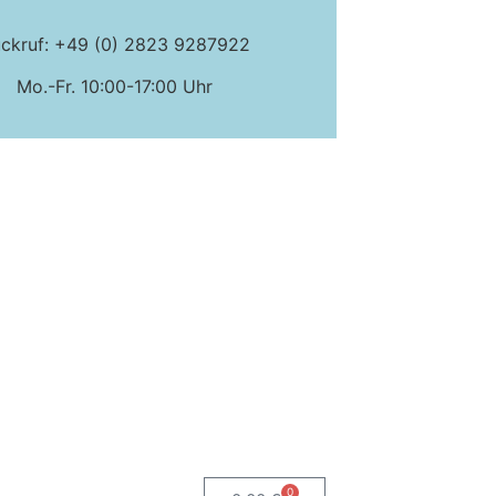
ckruf: +49 (0) 2823 9287922
Mo.-Fr. 10:00-17:00 Uhr
0