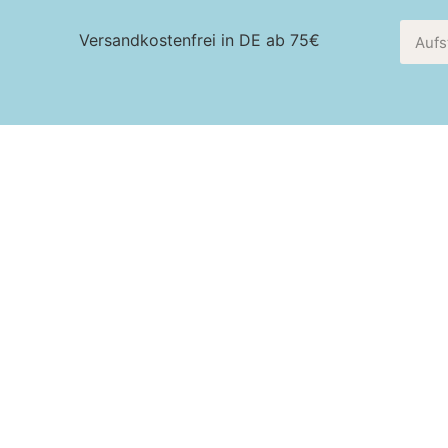
Versandkostenfrei in DE ab 75€