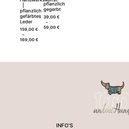
pflanzlich
|
gegerbt
pflanzlich
gefärbtes
39,00
€
Leder
–
59,00
€
159,00
€
–
169,00
€
INFO'S