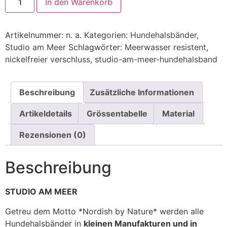
In den Warenkorb
Artikelnummer:
n. a.
Kategorien:
Hundehalsbänder
,
Studio am Meer
Schlagwörter:
Meerwasser resistent
,
nickelfreier verschluss
,
studio-am-meer-hundehalsband
Beschreibung
Zusätzliche Informationen
Artikeldetails
Grössentabelle
Material
Rezensionen (0)
Beschreibung
STUDIO AM MEER
Getreu dem Motto *Nordish by Nature* werden alle
Hundehalsbänder in
kleinen Manufakturen und in