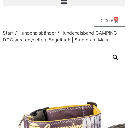
0
0,00
€
Start
/
Hundehalsbänder
/ Hundehalsband CAMPING
DOG aus recyceltem Segeltuch | Studio am Meer