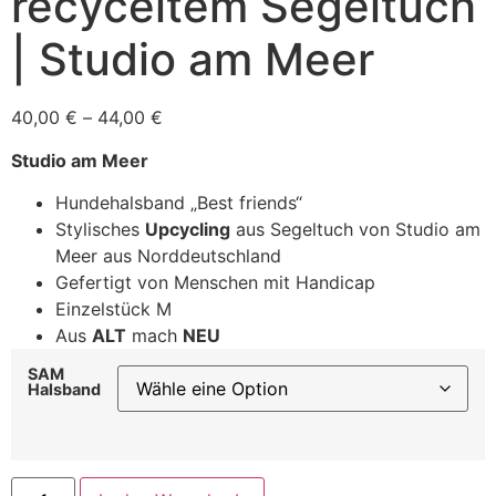
recyceltem Segeltuch
| Studio am Meer
40,00
€
–
44,00
€
Studio am Meer
Hundehalsband „Best friends“
Stylisches
Upcycling
aus Segeltuch von Studio am
Meer aus Norddeutschland
Gefertigt von Menschen mit Handicap
Einzelstück M
Aus
ALT
mach
NEU
SAM
Halsband