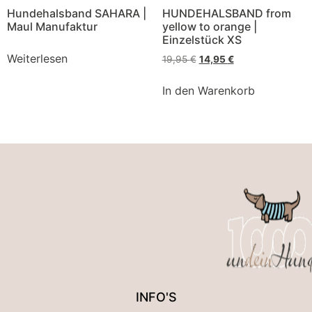
Hundehalsband SAHARA |
HUNDEHALSBAND from
Maul Manufaktur
yellow to orange |
Einzelstück XS
Weiterlesen
19,95
€
14,95
€
In den Warenkorb
INFO'S