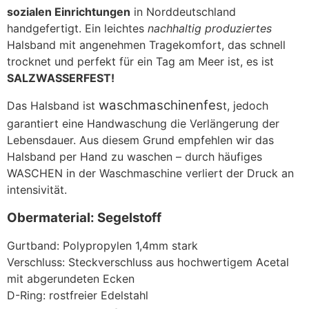
sozialen Einrichtungen
in Norddeutschland
handgefertigt. Ein leichtes
nachhaltig produziertes
Halsband mit angenehmen Tragekomfort, das schnell
trocknet und perfekt für ein Tag am Meer ist, es ist
SALZWASSERFEST!
waschmaschinenfes
Das Halsband ist
t, jedoch
garantiert eine Handwaschung die Verlängerung der
Lebensdauer. Aus diesem Grund empfehlen wir das
Halsband per Hand zu waschen – durch häufiges
WASCHEN in der Waschmaschine verliert der Druck an
intensivität.
Obermaterial: Segelstoff
Gurtband: Polypropylen 1,4mm stark
Verschluss: Steckverschluss aus hochwertigem Acetal
mit abgerundeten Ecken
D-Ring: rostfreier Edelstahl