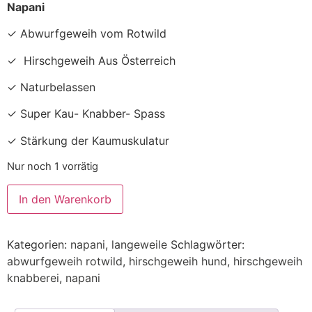
Napani
✓ Abwurfgeweih vom Rotwild
✓ Hirschgeweih Aus Österreich
✓ Naturbelassen
✓ Super Kau- Knabber- Spass
✓ Stärkung der Kaumuskulatur
Nur noch 1 vorrätig
In den Warenkorb
Kategorien:
napani
,
langeweile
Schlagwörter:
abwurfgeweih rotwild
,
hirschgeweih hund
,
hirschgeweih
knabberei
,
napani