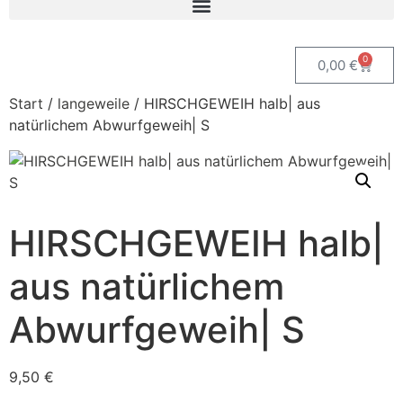
0
0,00
€
Start
/
langeweile
/ HIRSCHGEWEIH halb| aus
natürlichem Abwurfgeweih| S
HIRSCHGEWEIH halb|
aus natürlichem
Abwurfgeweih| S
9,50
€