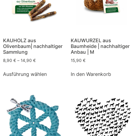
KAUHOLZ aus
KAUWURZEL aus
Olivenbaum| nachhaltiger
Baumheide | nachhaltiger
Sammlung
Anbau | M
8,90
€
–
14,90
€
15,90
€
Ausführung wählen
In den Warenkorb