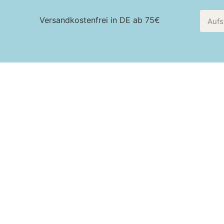
Versandkostenfrei in DE ab 75€