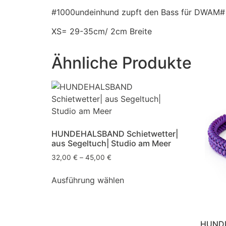
#1000undeinhund zupft den Bass für DWAM#
XS= 29-35cm/ 2cm Breite
Ähnliche Produkte
HUNDEHALSBAND Schietwetter|
aus Segeltuch| Studio am Meer
32,00
€
–
45,00
€
Ausführung wählen
HUND