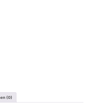
en (0)