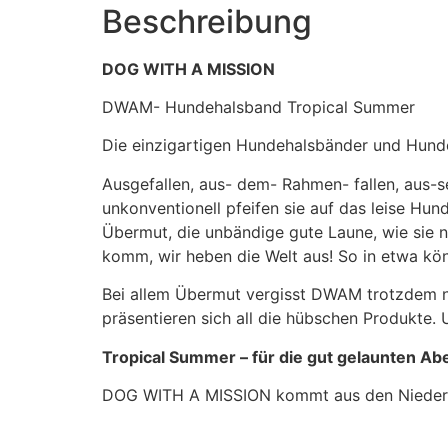
Beschreibung
DOG WITH A MISSION
DWAM- Hundehalsband Tropical Summer
Die einzigartigen Hundehalsbänder und Hun
Ausgefallen, aus- dem- Rahmen- fallen, aus
unkonventionell pfeifen sie auf das leise Hun
Übermut, die unbändige gute Laune, wie sie n
komm, wir heben die Welt aus! So in etwa kön
Bei allem Übermut vergisst DWAM trotzdem nic
präsentieren sich all die hübschen Produkte.
Tropical Summer – für die gut gelaunten Ab
DOG WITH A MISSION kommt aus den Niederlan