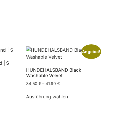
Angebot!
 | S
HUNDEHALSBAND Black
Washable Velvet
34,50
€
–
41,90
€
Ausführung wählen