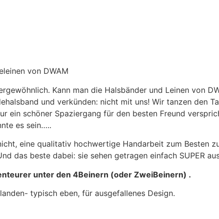
deleinen von DWAM
-sergewöhnlich. Kann man die Halsbänder und Leinen von D
dehalsband und verkünden: nicht mit uns! Wir tanzen den Ta
ur ein schöner Spaziergang für den besten Freund verspric
nte es sein…..
ht, eine qualitativ hochwertige Handarbeit zum Besten zu 
 Und das beste dabei: sie sehen getragen einfach SUPER aus
enteurer unter den 4Beinern (oder ZweiBeinern) .
den- typisch eben, für ausgefallenes Design.