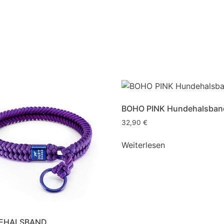
BOHO PINK Hundehalsband
32,90
€
Weiterlesen
EHALSBAND