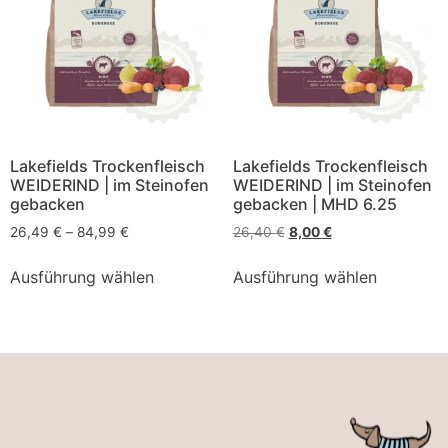
Lakefields Trockenfleisch
Lakefields Trockenfleisch
WEIDERIND | im Steinofen
WEIDERIND | im Steinofen
gebacken
gebacken | MHD 6.25
26,49
€
–
84,99
€
26,40
€
8,00
€
Ausführung wählen
Ausführung wählen