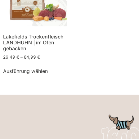
Lakefields Trockenfleisch
LANDHUHN | im Ofen
gebacken
26,49
€
–
84,99
€
Ausführung wählen