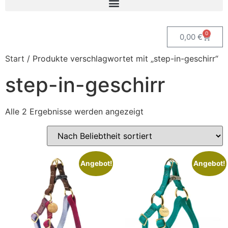
0
0,00
€
Start
/ Produkte verschlagwortet mit „step-in-geschirr“
step-in-geschirr
Alle 2 Ergebnisse werden angezeigt
Angebot!
Angebot!