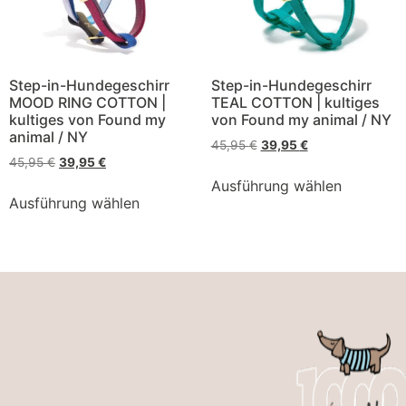
Step-in-Hundegeschirr
Step-in-Hundegeschirr
MOOD RING COTTON |
TEAL COTTON | kultiges
kultiges von Found my
von Found my animal / NY
animal / NY
45,95
€
39,95
€
45,95
€
39,95
€
Ausführung wählen
Ausführung wählen