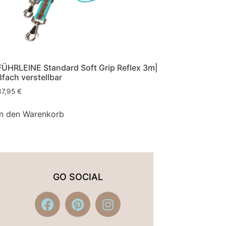
FÜHRLEINE Standard Soft Grip Reflex 3m|
3fach verstellbar
37,95
€
In den Warenkorb
GO SOCIAL