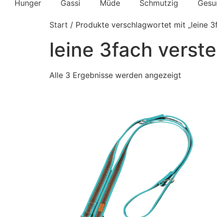
Hunger
Gassi
Müde
Schmutzig
Gesu
Start
/ Produkte verschlagwortet mit „leine 3f
leine 3fach verste
Alle 3 Ergebnisse werden angezeigt