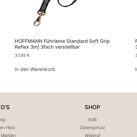
HOFFMANN Führleine Standard Soft Grip
Reflex 3m| 3fach verstellbar
37,95
€
In den Warenkorb
FO'S
SHOP
log
AGB
in Herz
Datenschutz
 Marken
Wideruf