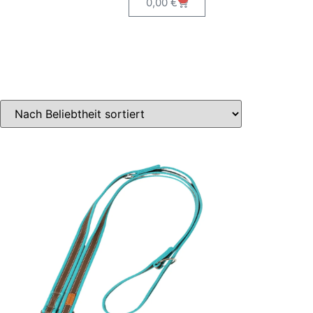
0,00
€