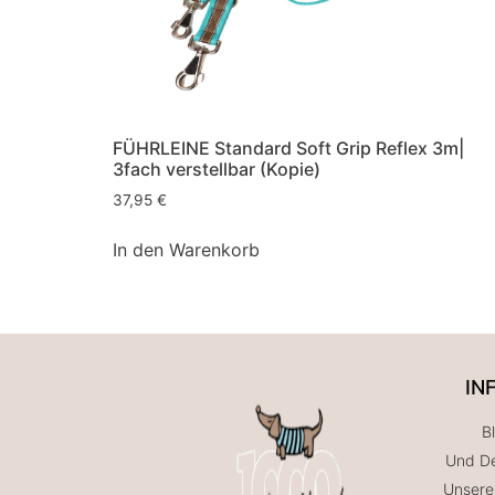
FÜHRLEINE Standard Soft Grip Reflex 3m|
3fach verstellbar (Kopie)
37,95
€
In den Warenkorb
IN
B
Und De
Unsere