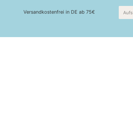
Versandkostenfrei in DE ab 75€