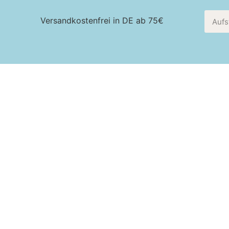
Versandkostenfrei in DE ab 75€