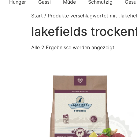
Hunger
Gassi
Müde
Schmutzig
Gesu
Start
/ Produkte verschlagwortet mit „lakefiel
lakefields trocken
Alle 2 Ergebnisse werden angezeigt