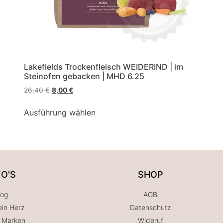
Lakefields Trockenfleisch WEIDERIND | im
Steinofen gebacken | MHD 6.25
26,40
€
8,00
€
Ausführung wählen
FO'S
SHOP
log
AGB
in Herz
Datenschutz
 Marken
Wideruf