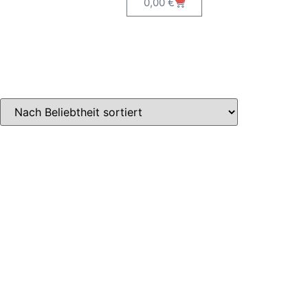
0,00
€