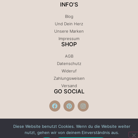
INFO'S
Blog
Und Dein Herz
Unsere Marken
Impressum
SHOP
AGB
Datenschutz
Wideruf
Zahlungsweisen
Versand
GO SOCIAL
Diese Website benutzt Cookies. Wenn du die Website weiter
nutzt, gehen wir von deinem Einverständnis aus.