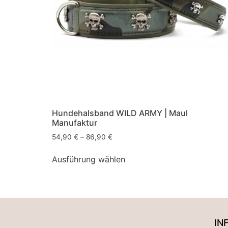
Hundehalsband WILD ARMY | Maul
Manufaktur
54,90
€
–
86,90
€
Ausführung wählen
IN