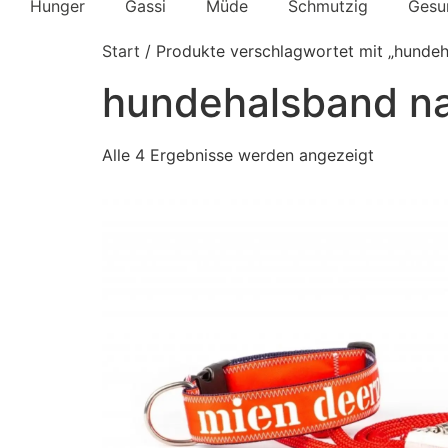
Hunger
Gassi
Müde
Schmutzig
Gesu
Start
/ Produkte verschlagwortet mit „hundeh
hundehalsband na
Alle 4 Ergebnisse werden angezeigt