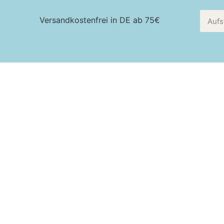
Versandkostenfrei in DE ab 75€