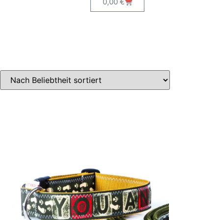
0,00
€