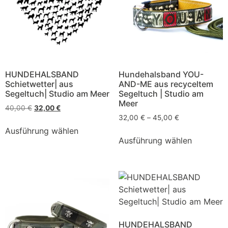
HUNDEHALSBAND
Hundehalsband YOU-
Schietwetter| aus
AND-ME aus recyceltem
Segeltuch| Studio am Meer
Segeltuch | Studio am
Meer
40,00
€
32,00
€
32,00
€
–
45,00
€
Ausführung wählen
Ausführung wählen
HUNDEHALSBAND