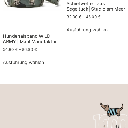
Schietwetter| aus
Segeltuch| Studio am Meer
32,00
€
–
45,00
€
Ausführung wählen
Hundehalsband WILD
ARMY | Maul Manufaktur
54,90
€
–
86,90
€
Ausführung wählen