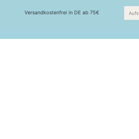
Versandkostenfrei in DE ab 75€