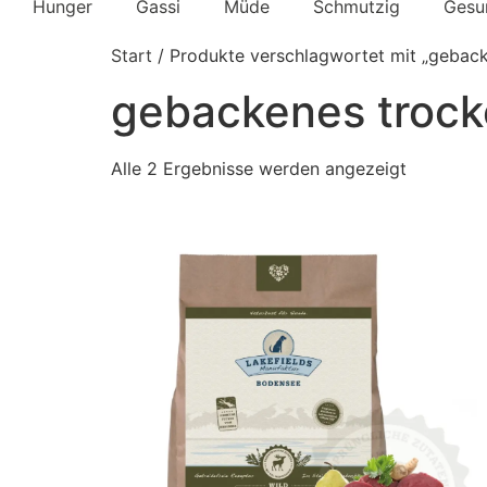
Hunger
Gassi
Müde
Schmutzig
Gesu
Start
/ Produkte verschlagwortet mit „geback
gebackenes trock
Alle 2 Ergebnisse werden angezeigt