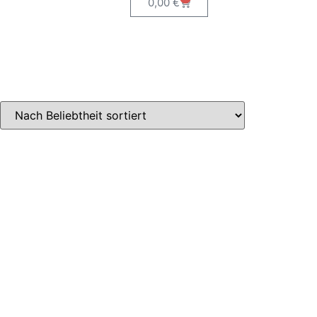
0,00
€