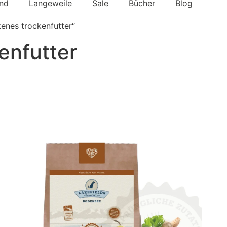
nd
Langeweile
Sale
Bücher
Blog
enes trockenfutter“
enfutter