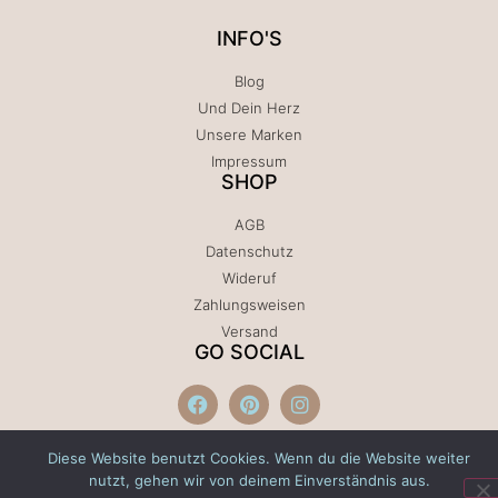
INFO'S
Blog
Und Dein Herz
Unsere Marken
Impressum
SHOP
AGB
Datenschutz
Wideruf
Zahlungsweisen
Versand
GO SOCIAL
Diese Website benutzt Cookies. Wenn du die Website weiter
nutzt, gehen wir von deinem Einverständnis aus.