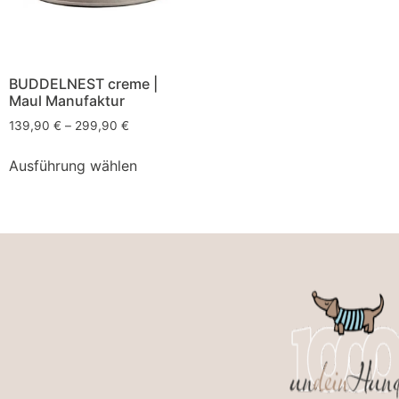
BUDDELNEST creme |
Maul Manufaktur
139,90
€
–
299,90
€
Ausführung wählen