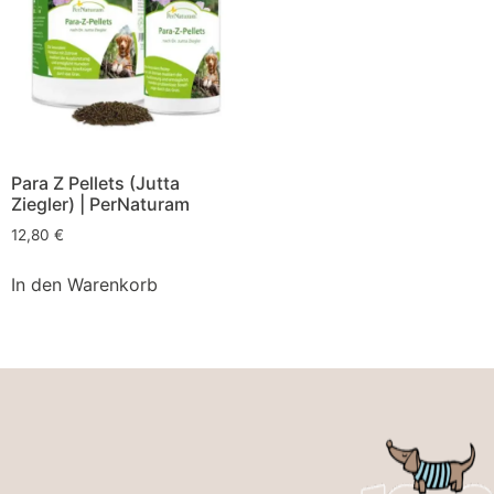
Para Z Pellets (Jutta
Ziegler) | PerNaturam
12,80
€
In den Warenkorb