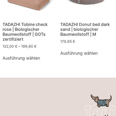
TADAZHI Tobine check
TADAZHI Donut bed dark
rose | Biologischer
sand | biologischer
Baumwollstoff | GOTs
Baumwollstoff | M
zertifiziert
179,95
€
122,00
€
–
199,90
€
Ausführung wählen
Ausführung wählen