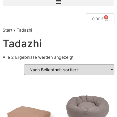
0
0,00
€
Start
/ Tadazhi
Tadazhi
Alle 2 Ergebnisse werden angezeigt