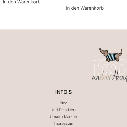
In den Warenkorb
In den Warenkorb
INFO'S
Blog
Und Dein Herz
Unsere Marken
Impressum