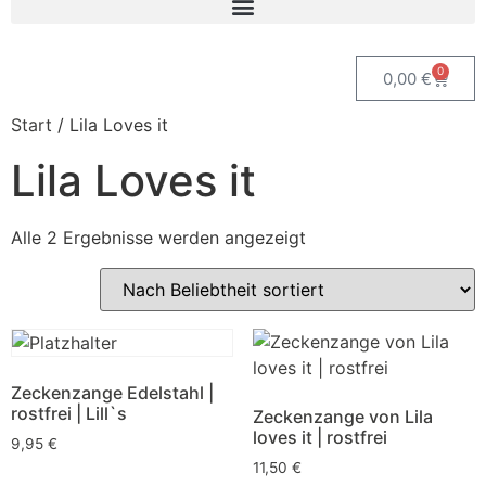
0
0,00
€
Start
/ Lila Loves it
Lila Loves it
Alle 2 Ergebnisse werden angezeigt
Zeckenzange Edelstahl |
rostfrei | Lill`s
Zeckenzange von Lila
loves it | rostfrei
9,95
€
11,50
€