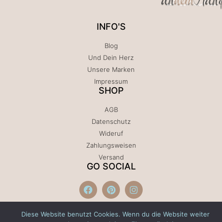
INFO'S
Blog
Und Dein Herz
Unsere Marken
Impressum
SHOP
AGB
Datenschutz
Wideruf
Zahlungsweisen
Versand
GO SOCIAL
Diese Website benutzt Cookies. Wenn du die Website weiter