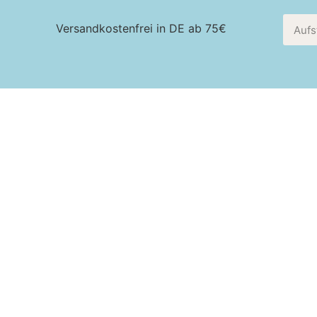
Versandkostenfrei in DE ab 75€