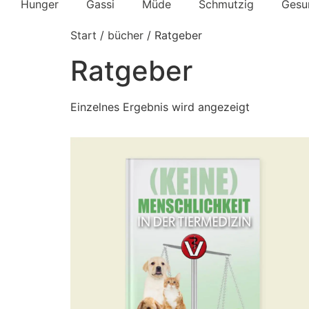
Hunger
Gassi
Müde
Schmutzig
Gesu
Start
/
bücher
/ Ratgeber
Ratgeber
Einzelnes Ergebnis wird angezeigt