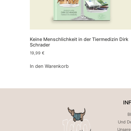
Keine Menschlichkeit in der Tiermedizin Dirk
Schrader
19,99
€
In den Warenkorb
IN
B
Und De
Unsere