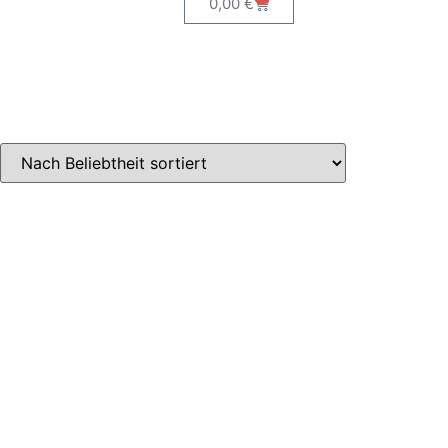
0,00
€