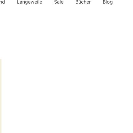
nd
Langeweile
Sale
Bücher
Blog